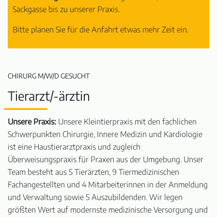
Sackgasse bis zu unserer Praxis.
Bitte planen Sie für die Anfahrt etwas mehr Zeit ein.
CHIRURG M/W/D GESUCHT
Tierarzt/-ärztin
Unsere Praxis:
Unsere Kleintierpraxis mit den fachlichen
Schwerpunkten Chirurgie, Innere Medizin und Kardiologie
ist eine Haustierarztpraxis und zugleich
Überweisungspraxis für Praxen aus der Umgebung. Unser
Team besteht aus 5 Tierärzten, 9 Tiermedizinischen
Fachangestellten und 4 Mitarbeiterinnen in der Anmeldung
und Verwaltung sowie 5 Auszubildenden. Wir legen
größten Wert auf modernste medizinische Versorgung und