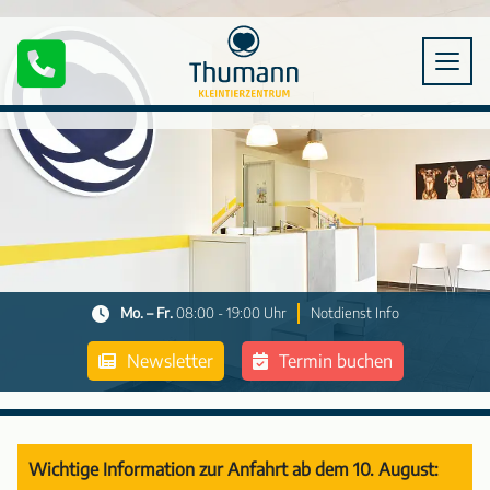
Mo. – Fr.
08:00 - 19:00 Uhr
Notdienst Info
Newsletter
Termin buchen
Wichtige Information zur Anfahrt ab dem 10. August: